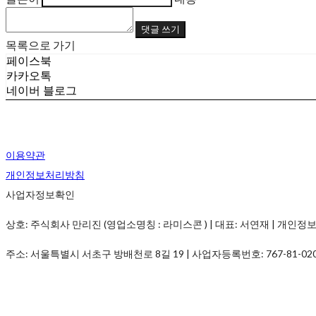
댓글 쓰기
목록으로 가기
페이스북
카카오톡
네이버 블로그
이용약관
개인정보처리방침
사업자정보확인
상호: 주식회사 만리진 (영업소명칭 : 라미스콘 ) | 대표: 서연재 | 개인정보관리책임
주소: 서울특별시 서초구 방배천로 8길 19 | 사업자등록번호:
767-81-02