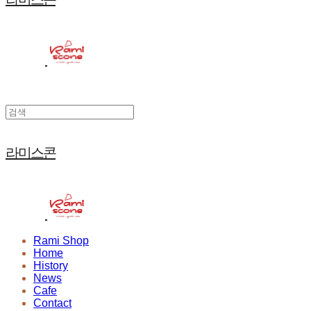
라미스콘
Rami Shop
Home
History
News
Cafe
Contact