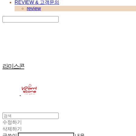
REVIEW & 고객문의
review
Search
검색
Log In
로그인
Cart
장바구니
라미스콘
수정하기
삭제하기
글쓴이
내용