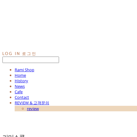
LOG IN
로그인
Rami Shop
Home
History
News
Cafe
Contact
REVIEW & 고객문의
review