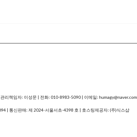
자: 이성문 | 전화: 010-8983-5090 | 이메일: humagy@naver.com
094
| 통신판매:
제 2024-서울서초-4398 호
| 호스팅제공자: (주)식스샵