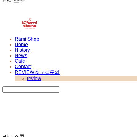
라미스콘
Rami Shop
Home
History
News
Cafe
Contact
REVIEW & 고객문의
review
Search
검색
Log In
로그인
Cart
장바구니
라미스콘