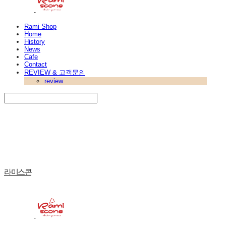
Rami Shop
Home
History
News
Cafe
Contact
REVIEW & 고객문의
review
Search
검색
Log In
로그인
Cart
장바구니
라미스콘