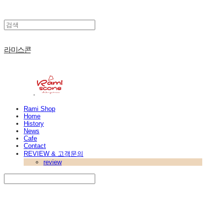
라미스콘
Rami Shop
Home
History
News
Cafe
Contact
REVIEW & 고객문의
review
Search
검색
Log In
로그인
Cart
장바구니