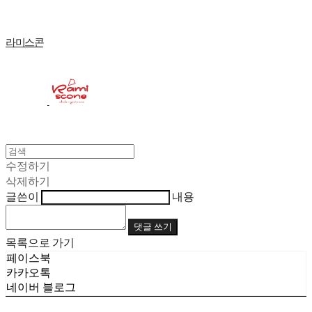
라미스콘
수정하기
삭제하기
글쓴이
내용
댓글 쓰기
목록으로 가기
페이스북
카카오톡
네이버 블로그