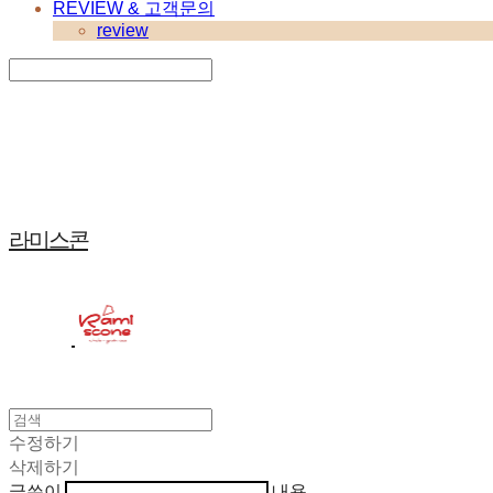
REVIEW & 고객문의
review
Search
검색
Log In
로그인
Cart
장바구니
라미스콘
수정하기
삭제하기
글쓴이
내용