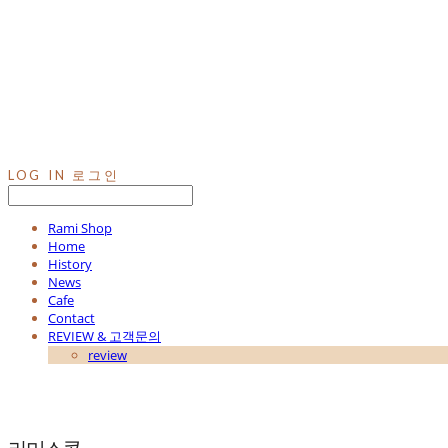
LOG IN
로그인
Rami Shop
Home
History
News
Cafe
Contact
REVIEW & 고객문의
review