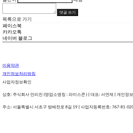
댓글 쓰기
목록으로 가기
페이스북
카카오톡
네이버 블로그
이용약관
개인정보처리방침
사업자정보확인
상호: 주식회사 만리진 (영업소명칭 : 라미스콘 ) | 대표: 서연재 | 개인정보관리책임
주소: 서울특별시 서초구 방배천로 8길 19 | 사업자등록번호:
767-81-02