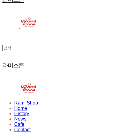
라미스콘
Rami Shop
Home
History
News
Cafe
Contact