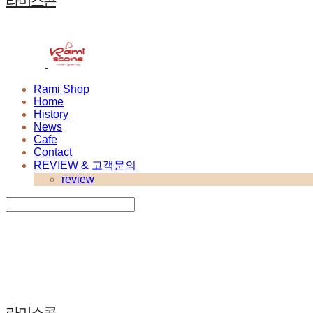
라미스콘
Rami Shop
Home
History
News
Cafe
Contact
REVIEW & 고객문의
review
Search
검색
Log In
로그인
Cart
장바구니
라미스콘