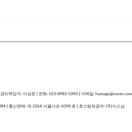
자: 이성문 | 전화: 010-8983-5090 | 이메일: humagy@naver.com
094
| 통신판매:
제 2024-서울서초-4398 호
| 호스팅제공자: (주)식스샵