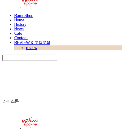
Rami Shop
Home
History
News
Cafe
Contact
REVIEW & 고객문의
review
Search
검색
Log In
로그인
Cart
장바구니
라미스콘