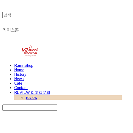
라미스콘
Rami Shop
Home
History
News
Cafe
Contact
REVIEW & 고객문의
review
Search
검색
Log In
로그인
Cart
장바구니