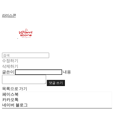
라미스콘
수정하기
삭제하기
글쓴이
내용
댓글 쓰기
목록으로 가기
페이스북
카카오톡
네이버 블로그