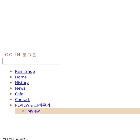
LOG IN
로그인
Rami Shop
Home
History
News
Cafe
Contact
REVIEW & 고객문의
review