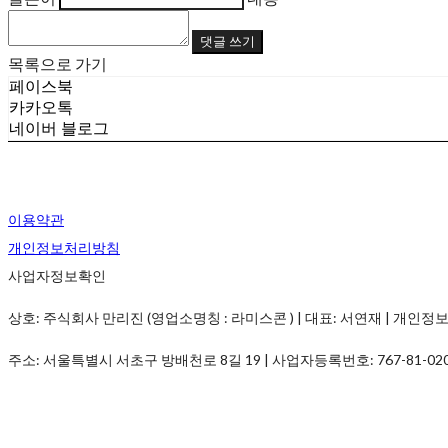
댓글 쓰기
목록으로 가기
페이스북
카카오톡
네이버 블로그
이용약관
개인정보처리방침
사업자정보확인
상호: 주식회사 만리진 (영업소명칭 : 라미스콘 ) | 대표: 서연재 | 개인정보관리책임
주소: 서울특별시 서초구 방배천로 8길 19 | 사업자등록번호:
767-81-02