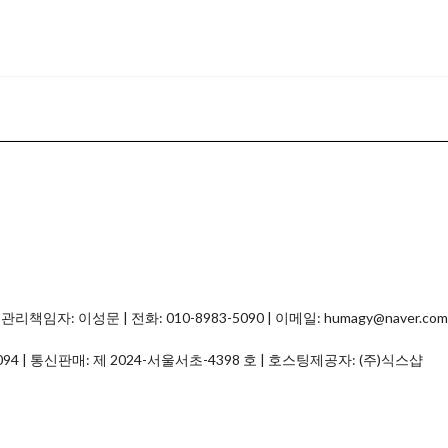
자: 이성문 | 전화: 010-8983-5090 | 이메일: humagy@naver.com
094
| 통신판매:
제 2024-서울서초-4398 호
| 호스팅제공자: (주)식스샵