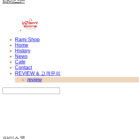
라미스콘
Rami Shop
Home
History
News
Cafe
Contact
REVIEW & 고객문의
review
Search
검색
Log In
로그인
Cart
장바구니
라미스콘