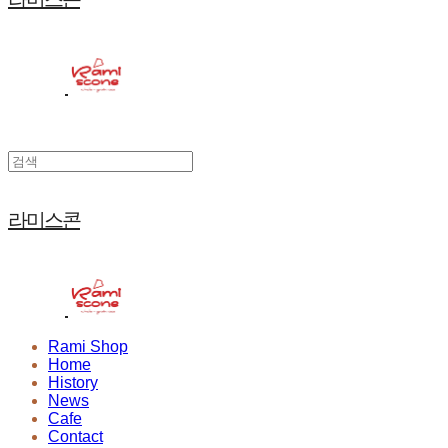
라미스콘
Rami Shop
Home
History
News
Cafe
Contact