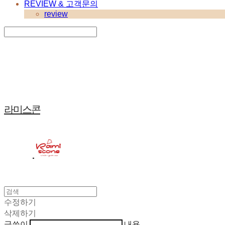
REVIEW & 고객문의
review
Search
검색
Log In
로그인
Cart
장바구니
라미스콘
수정하기
삭제하기
글쓴이
내용