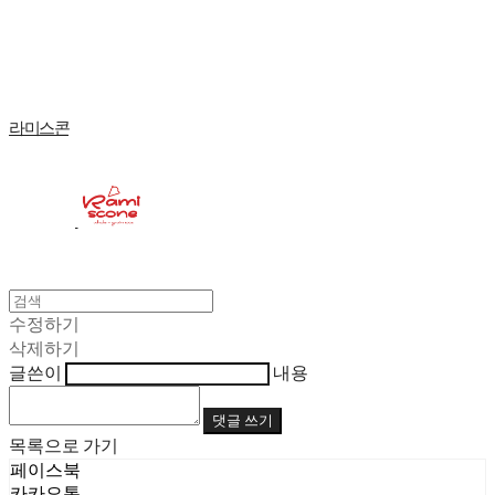
Log In
로그인
Cart
장바구니
라미스콘
수정하기
삭제하기
글쓴이
내용
댓글 쓰기
목록으로 가기
페이스북
카카오톡