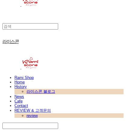
라미스콘
Rami Shop
Home
History
라미스콘 블로그
News
Cafe
Contact
REVIEW & 고객문의
review
Search
검색