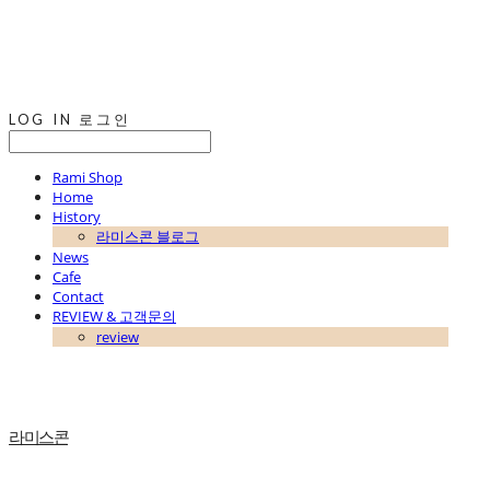
LOG IN
로그인
Rami Shop
Home
History
라미스콘 블로그
News
Cafe
Contact
REVIEW & 고객문의
review
라미스콘