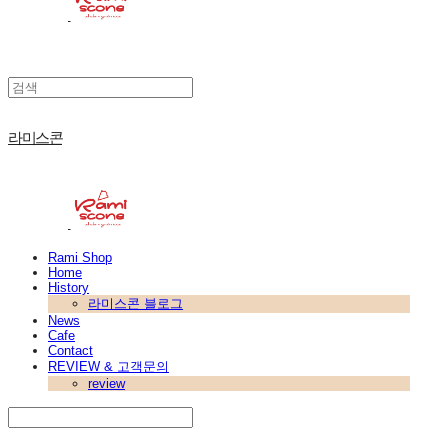
라미스콘
Rami Shop
Home
History
라미스콘 블로그
News
Cafe
Contact
REVIEW & 고객문의
review
Search
검색