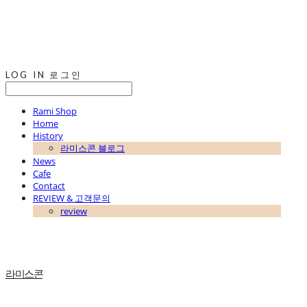
LOG IN
로그인
Rami Shop
Home
History
라미스콘 블로그
News
Cafe
Contact
REVIEW & 고객문의
review
라미스콘