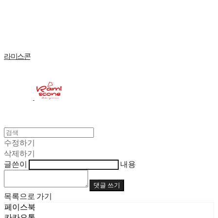
Log In
로그인
Cart
장바구니
라미스콘
수정하기
삭제하기
글쓴이
내용
댓글 쓰기
목록으로 가기
페이스북
카카오톡