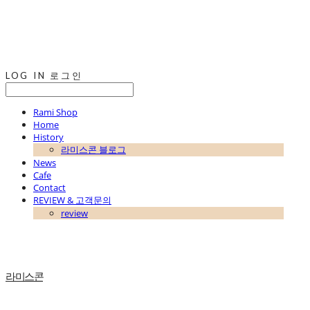
LOG IN
로그인
Rami Shop
Home
History
라미스콘 블로그
News
Cafe
Contact
REVIEW & 고객문의
review
라미스콘