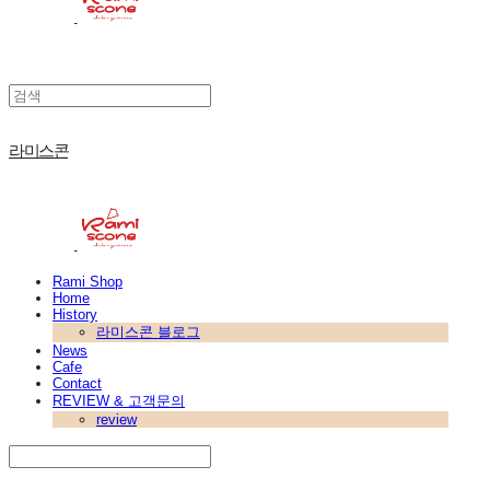
라미스콘
Rami Shop
Home
History
라미스콘 블로그
News
Cafe
Contact
REVIEW & 고객문의
review
Search
검색