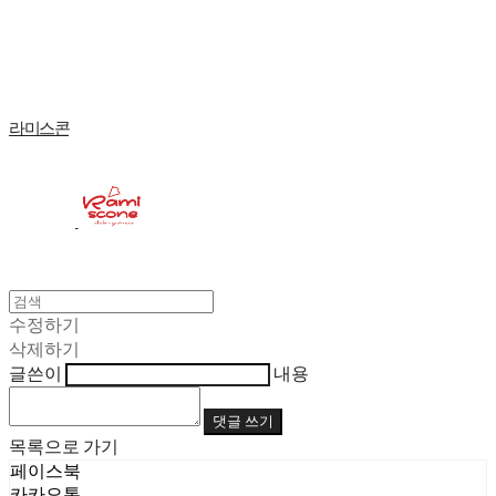
Log In
로그인
Cart
장바구니
라미스콘
수정하기
삭제하기
글쓴이
내용
댓글 쓰기
목록으로 가기
페이스북
카카오톡