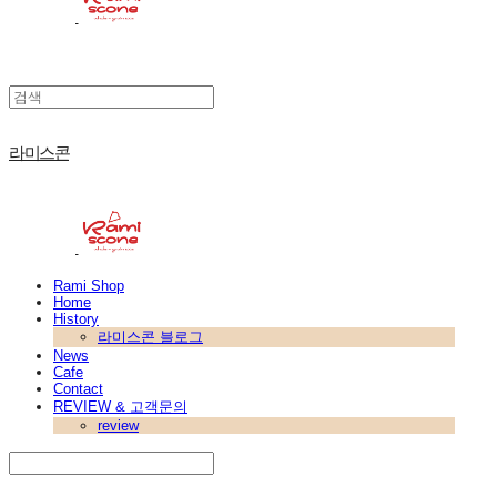
라미스콘
Rami Shop
Home
History
라미스콘 블로그
News
Cafe
Contact
REVIEW & 고객문의
review
Search
검색