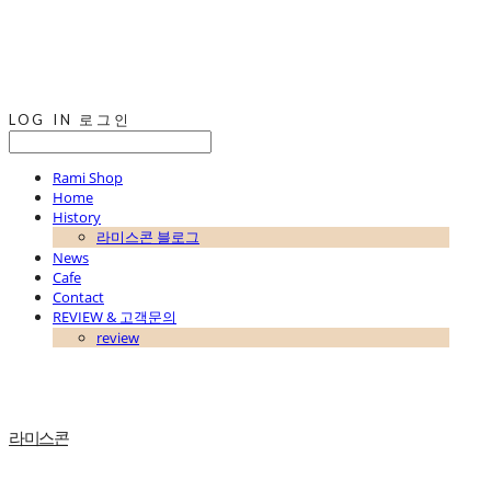
LOG IN
로그인
Rami Shop
Home
History
라미스콘 블로그
News
Cafe
Contact
REVIEW & 고객문의
review
라미스콘