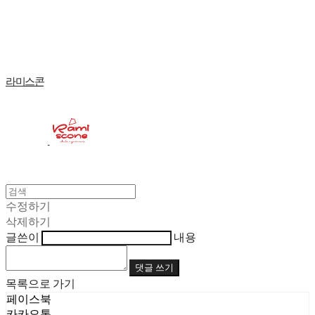
Log In
로그인
Cart
장바구니
라미스콘
수정하기
삭제하기
글쓴이
내용
댓글 쓰기
목록으로 가기
페이스북
카카오톡