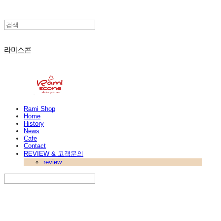
라미스콘
Rami Shop
Home
History
News
Cafe
Contact
REVIEW & 고객문의
review
Search
검색
Log In
로그인
Cart
장바구니