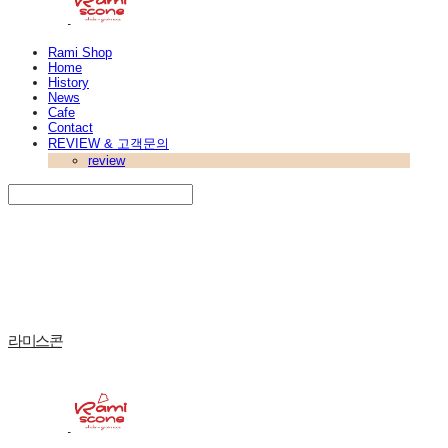
Rami Shop
Home
History
News
Cafe
Contact
REVIEW & 고객문의
review
Search
검색
Log In
로그인
Cart
장바구니
라미스콘