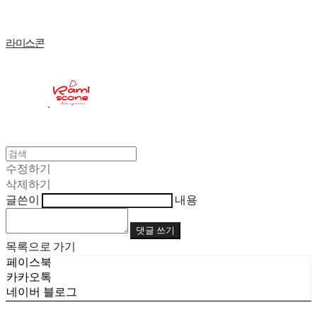
라미스콘
수정하기
삭제하기
글쓴이
내용
댓글 쓰기
목록으로 가기
페이스북
카카오톡
네이버 블로그