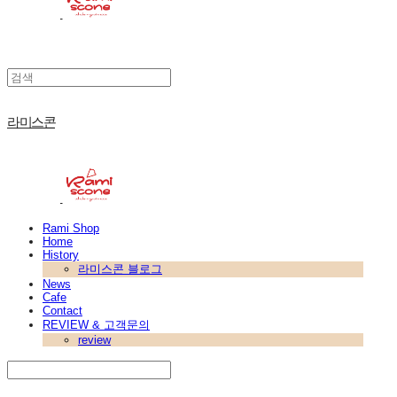
라미스콘
Rami Shop
Home
History
라미스콘 블로그
News
Cafe
Contact
REVIEW & 고객문의
review
Search
검색