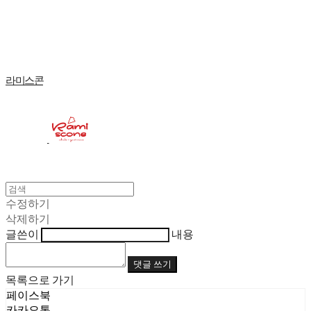
Log In
로그인
Cart
장바구니
라미스콘
수정하기
삭제하기
글쓴이
내용
댓글 쓰기
목록으로 가기
페이스북
카카오톡