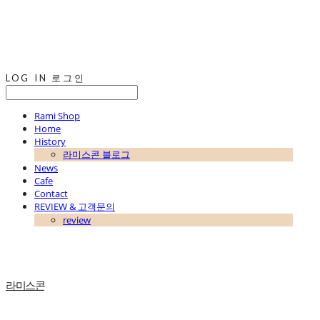
LOG IN
로그인
Rami Shop
Home
History
라미스콘 블로그
News
Cafe
Contact
REVIEW & 고객문의
review
라미스콘