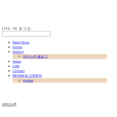
LOG IN
로그인
Rami Shop
Home
History
라미스콘 블로그
News
Cafe
Contact
REVIEW & 고객문의
review
라미스콘