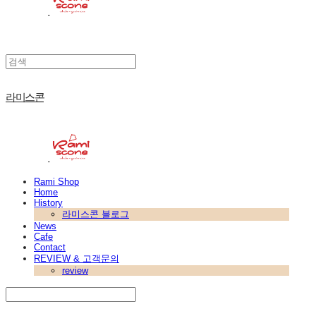
라미스콘
Rami Shop
Home
History
라미스콘 블로그
News
Cafe
Contact
REVIEW & 고객문의
review
Search
검색