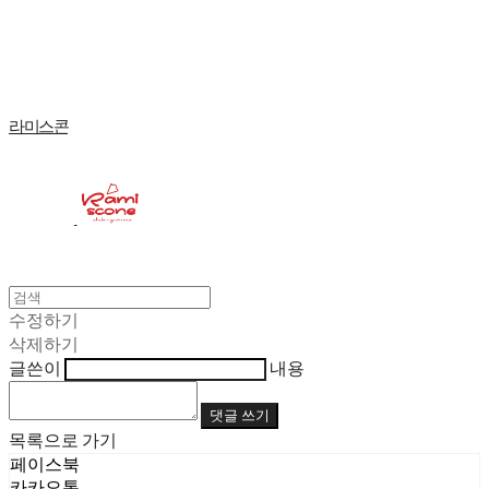
Log In
로그인
Cart
장바구니
라미스콘
수정하기
삭제하기
글쓴이
내용
댓글 쓰기
목록으로 가기
페이스북
카카오톡