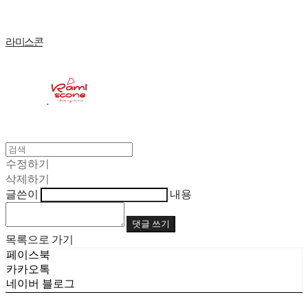
라미스콘
수정하기
삭제하기
글쓴이
내용
댓글 쓰기
목록으로 가기
페이스북
카카오톡
네이버 블로그