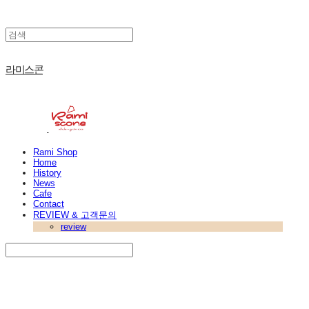
라미스콘
Rami Shop
Home
History
News
Cafe
Contact
REVIEW & 고객문의
review
Search
검색
Log In
로그인
Cart
장바구니