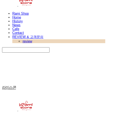
Rami Shop
Home
History
News
Cafe
Contact
REVIEW & 고객문의
review
Search
검색
Log In
로그인
Cart
장바구니
라미스콘