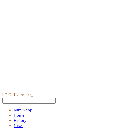
LOG IN
로그인
Rami Shop
Home
History
News