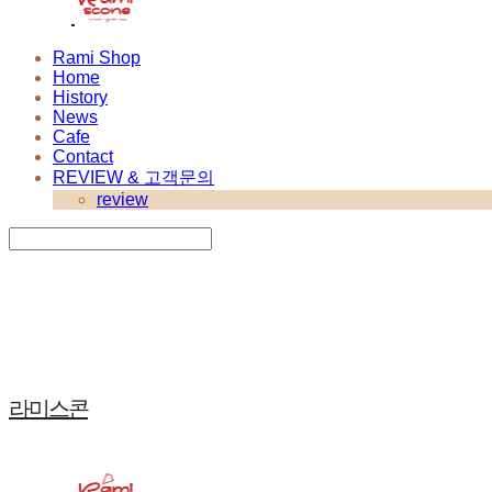
Rami Shop
Home
History
News
Cafe
Contact
REVIEW & 고객문의
review
Search
검색
Log In
로그인
Cart
장바구니
라미스콘