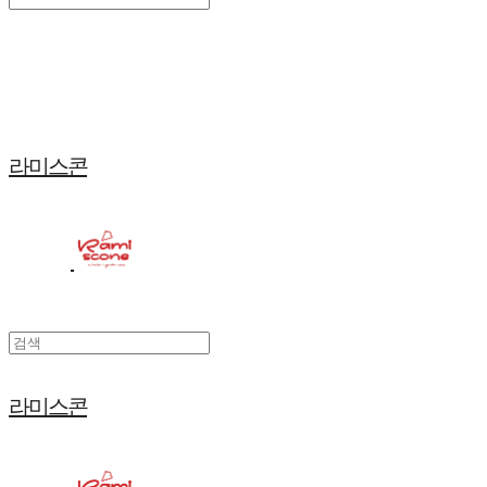
Search
검색
Log In
로그인
Cart
장바구니
라미스콘
라미스콘