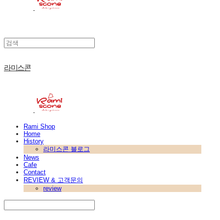
라미스콘
Rami Shop
Home
History
라미스콘 블로그
News
Cafe
Contact
REVIEW & 고객문의
review
Search
검색