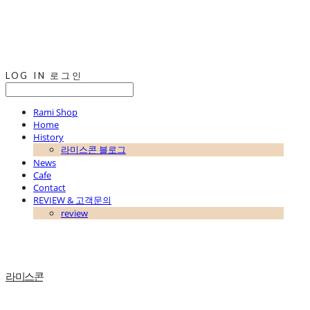
LOG IN
로그인
Rami Shop
Home
History
라미스콘 블로그
News
Cafe
Contact
REVIEW & 고객문의
review
라미스콘