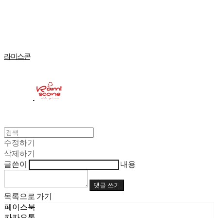
Log In
로그인
Cart
장바구니
라미스콘
수정하기
삭제하기
글쓴이
내용
댓글 쓰기
목록으로 가기
페이스북
카카오톡