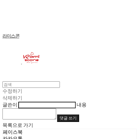
Log In
로그인
Cart
장바구니
라미스콘
수정하기
삭제하기
글쓴이
내용
댓글 쓰기
목록으로 가기
페이스북
카카오톡