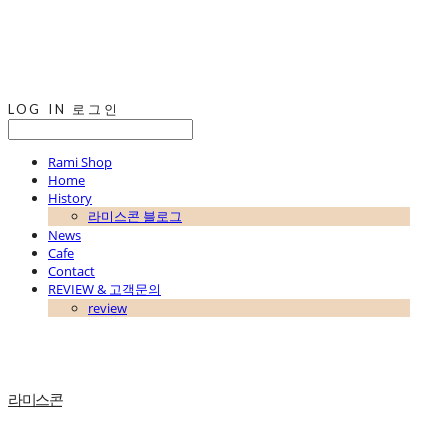
LOG IN
로그인
Rami Shop
Home
History
라미스콘 블로그
News
Cafe
Contact
REVIEW & 고객문의
review
라미스콘