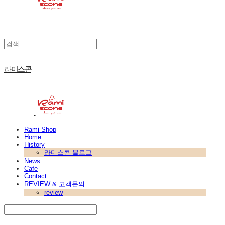
라미스콘
Rami Shop
Home
History
라미스콘 블로그
News
Cafe
Contact
REVIEW & 고객문의
review
Search
검색