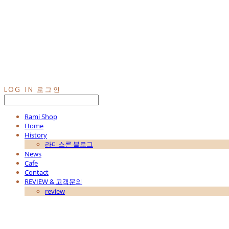
LOG IN
로그인
Rami Shop
Home
History
라미스콘 블로그
News
Cafe
Contact
REVIEW & 고객문의
review