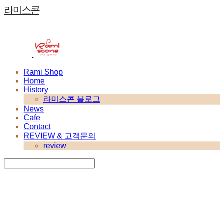
라미스콘
Rami Shop
Home
History
라미스콘 블로그
News
Cafe
Contact
REVIEW & 고객문의
review
Search
검색
Log In
로그인
Cart
장바구니