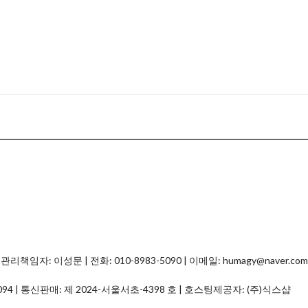
자: 이성문 | 전화: 010-8983-5090 | 이메일: humagy@naver.com
094
| 통신판매:
제 2024-서울서초-4398 호
| 호스팅제공자: (주)식스샵