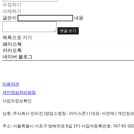
수정하기
삭제하기
글쓴이
내용
댓글 쓰기
목록으로 가기
페이스북
카카오톡
네이버 블로그
이용약관
개인정보처리방침
사업자정보확인
상호: 주식회사 만리진 (영업소명칭 : 라미스콘 ) | 대표: 서연재 | 개인정보관리책임
주소: 서울특별시 서초구 방배천로 8길 19 | 사업자등록번호:
767-81-02