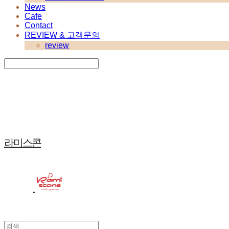
News
Cafe
Contact
REVIEW & 고객문의
review
Search
검색
Log In
로그인
Cart
장바구니
라미스콘