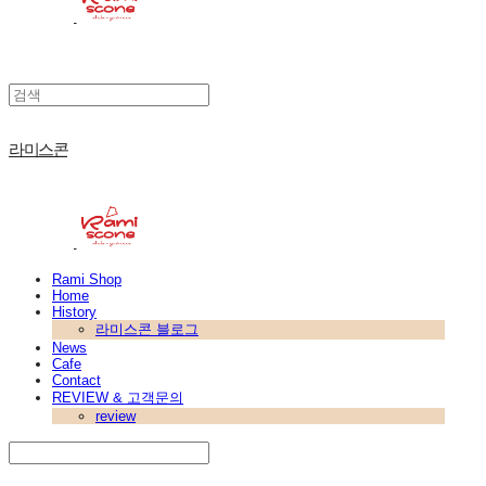
라미스콘
Rami Shop
Home
History
라미스콘 블로그
News
Cafe
Contact
REVIEW & 고객문의
review
Search
검색