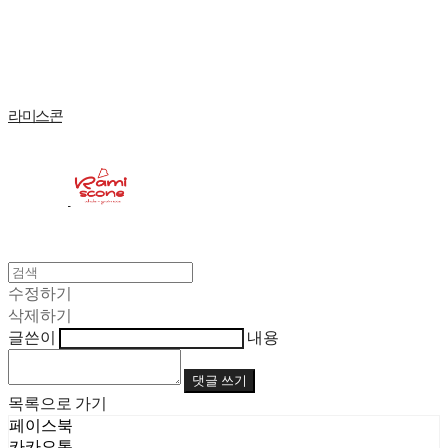
Log In
로그인
Cart
장바구니
라미스콘
수정하기
삭제하기
글쓴이
내용
댓글 쓰기
목록으로 가기
페이스북
카카오톡