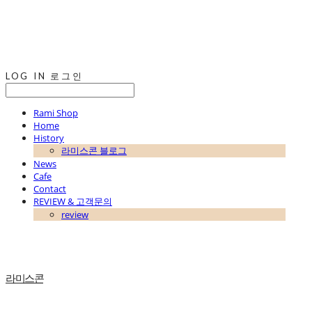
LOG IN
로그인
Rami Shop
Home
History
라미스콘 블로그
News
Cafe
Contact
REVIEW & 고객문의
review
라미스콘