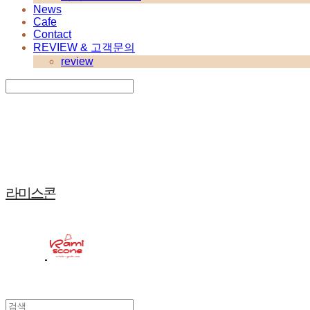
News
Cafe
Contact
REVIEW & 고객문의
review
Search
검색
Log In
로그인
Cart
장바구니
라미스콘