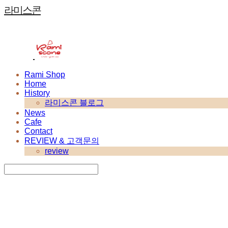
라미스콘
Rami Shop
Home
History
라미스콘 블로그
News
Cafe
Contact
REVIEW & 고객문의
review
Search
검색
Log In
로그인
Cart
장바구니