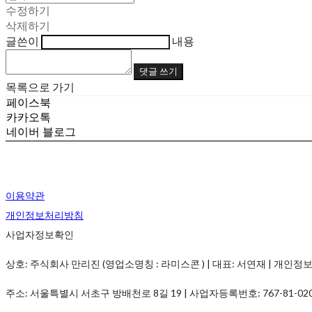
수정하기
삭제하기
글쓴이
내용
댓글 쓰기
목록으로 가기
페이스북
카카오톡
네이버 블로그
이용약관
개인정보처리방침
사업자정보확인
상호: 주식회사 만리진 (영업소명칭 : 라미스콘 ) | 대표: 서연재 | 개인정보관리책임
주소: 서울특별시 서초구 방배천로 8길 19 | 사업자등록번호:
767-81-02