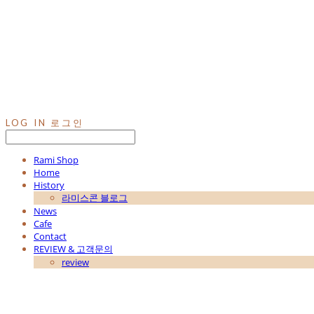
LOG IN
로그인
Rami Shop
Home
History
라미스콘 블로그
News
Cafe
Contact
REVIEW & 고객문의
review