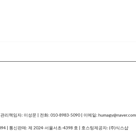
자: 이성문 | 전화: 010-8983-5090 | 이메일: humagy@naver.com
094
| 통신판매:
제 2024-서울서초-4398 호
| 호스팅제공자: (주)식스샵