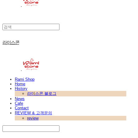
라미스콘
Rami Shop
Home
History
라미스콘 블로그
News
Cafe
Contact
REVIEW & 고객문의
review
Search
검색