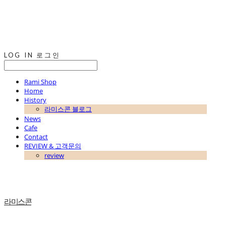
LOG IN
로그인
Rami Shop
Home
History
라미스콘 블로그
News
Cafe
Contact
REVIEW & 고객문의
review
라미스콘