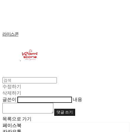
Log In
로그인
Cart
장바구니
라미스콘
수정하기
삭제하기
글쓴이
내용
댓글 쓰기
목록으로 가기
페이스북
카카오톡