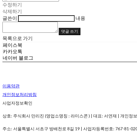
수정하기
삭제하기
글쓴이
내용
댓글 쓰기
목록으로 가기
페이스북
카카오톡
네이버 블로그
이용약관
개인정보처리방침
사업자정보확인
상호: 주식회사 만리진 (영업소명칭 : 라미스콘 ) | 대표: 서연재 | 개인정보관리책임
주소: 서울특별시 서초구 방배천로 8길 19 | 사업자등록번호:
767-81-02