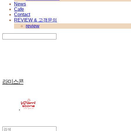
News
Cafe
Contact
REVIEW & 고객문의
review
Search
검색
Log In
로그인
Cart
장바구니
라미스콘