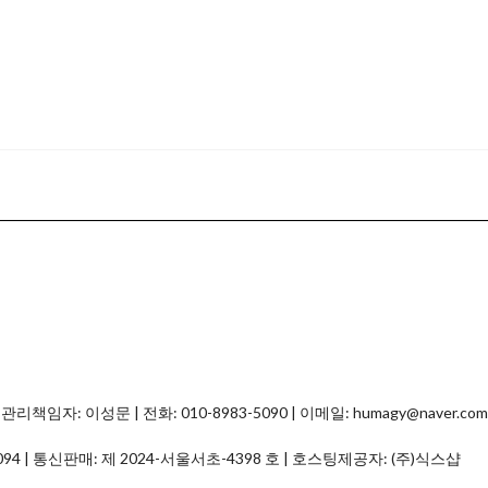
자: 이성문 | 전화: 010-8983-5090 | 이메일: humagy@naver.com
094
| 통신판매:
제 2024-서울서초-4398 호
| 호스팅제공자: (주)식스샵