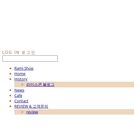
LOG IN
로그인
Rami Shop
Home
History
라미스콘 블로그
News
Cafe
Contact
REVIEW & 고객문의
review