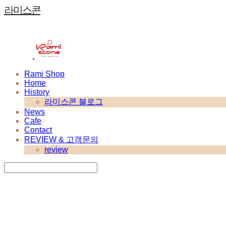
라미스콘
Rami Shop
Home
History
라미스콘 블로그
News
Cafe
Contact
REVIEW & 고객문의
review
Search
검색
Log In
로그인
Cart
장바구니