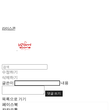
Log In
로그인
Cart
장바구니
라미스콘
수정하기
삭제하기
글쓴이
내용
댓글 쓰기
목록으로 가기
페이스북
카카오톡