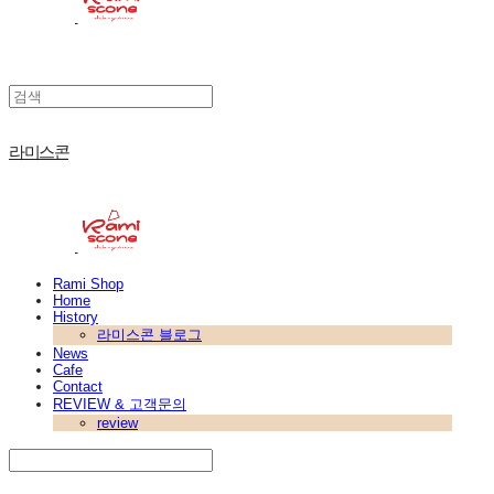
라미스콘
Rami Shop
Home
History
라미스콘 블로그
News
Cafe
Contact
REVIEW & 고객문의
review
Search
검색