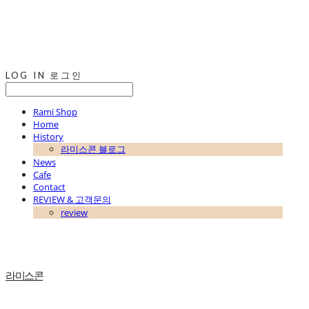
LOG IN
로그인
Rami Shop
Home
History
라미스콘 블로그
News
Cafe
Contact
REVIEW & 고객문의
review
라미스콘