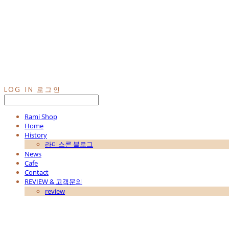
LOG IN
로그인
Rami Shop
Home
History
라미스콘 블로그
News
Cafe
Contact
REVIEW & 고객문의
review