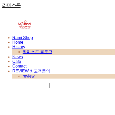
라미스콘
Rami Shop
Home
History
라미스콘 블로그
News
Cafe
Contact
REVIEW & 고객문의
review
Search
검색
Log In
로그인
Cart
장바구니