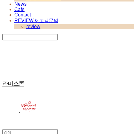
News
Cafe
Contact
REVIEW & 고객문의
review
Search
검색
Log In
로그인
Cart
장바구니
라미스콘