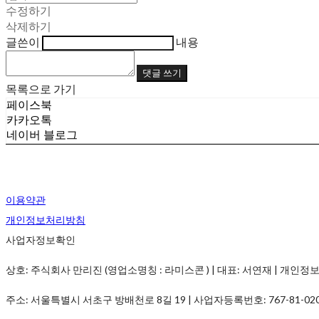
수정하기
삭제하기
글쓴이
내용
댓글 쓰기
목록으로 가기
페이스북
카카오톡
네이버 블로그
이용약관
개인정보처리방침
사업자정보확인
상호: 주식회사 만리진 (영업소명칭 : 라미스콘 ) | 대표: 서연재 | 개인정보관리책임
주소: 서울특별시 서초구 방배천로 8길 19 | 사업자등록번호:
767-81-02