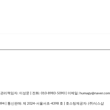
자: 이성문 | 전화: 010-8983-5090 | 이메일: humagy@naver.com
094
| 통신판매:
제 2024-서울서초-4398 호
| 호스팅제공자: (주)식스샵