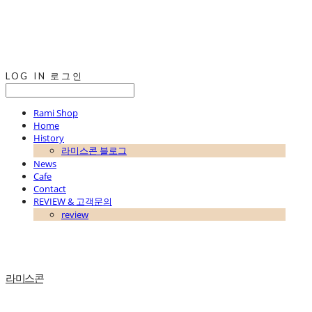
LOG IN
로그인
Rami Shop
Home
History
라미스콘 블로그
News
Cafe
Contact
REVIEW & 고객문의
review
라미스콘