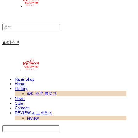
라미스콘
Rami Shop
Home
History
라미스콘 블로그
News
Cafe
Contact
REVIEW & 고객문의
review
Search
검색