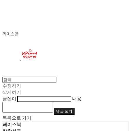
Log In
로그인
Cart
장바구니
라미스콘
수정하기
삭제하기
글쓴이
내용
댓글 쓰기
목록으로 가기
페이스북
카카오톡