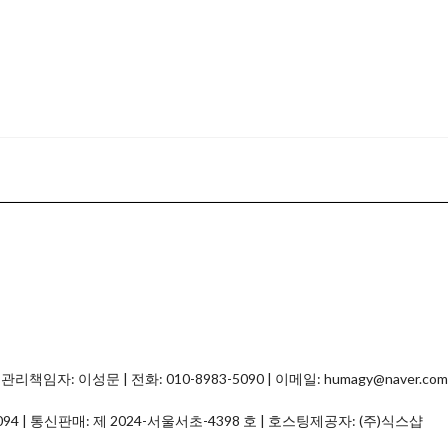
자: 이성문 | 전화: 010-8983-5090 | 이메일: humagy@naver.com
094
| 통신판매:
제 2024-서울서초-4398 호
| 호스팅제공자: (주)식스샵