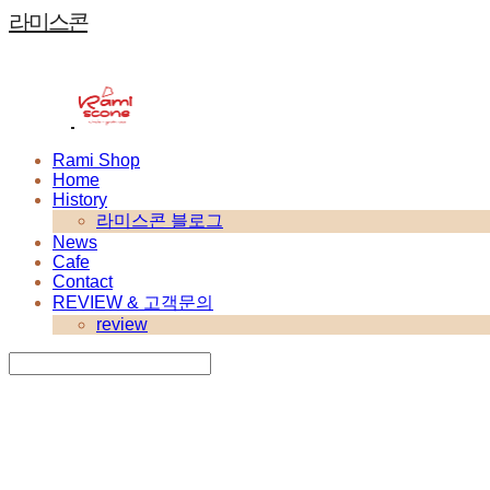
라미스콘
Rami Shop
Home
History
라미스콘 블로그
News
Cafe
Contact
REVIEW & 고객문의
review
Search
검색
Log In
로그인
Cart
장바구니