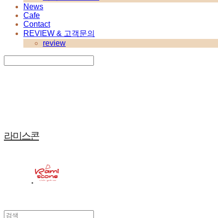
News
Cafe
Contact
REVIEW & 고객문의
review
Search
검색
Log In
로그인
Cart
장바구니
라미스콘