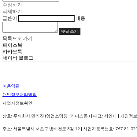
수정하기
삭제하기
글쓴이
내용
댓글 쓰기
목록으로 가기
페이스북
카카오톡
네이버 블로그
이용약관
개인정보처리방침
사업자정보확인
상호: 주식회사 만리진 (영업소명칭 : 라미스콘 ) | 대표: 서연재 | 개인정보관리책임
주소: 서울특별시 서초구 방배천로 8길 19 | 사업자등록번호:
767-81-02