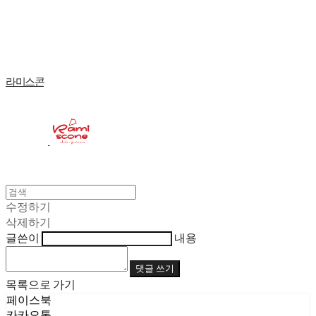
Log In
로그인
Cart
장바구니
라미스콘
수정하기
삭제하기
글쓴이
내용
댓글 쓰기
목록으로 가기
페이스북
카카오톡