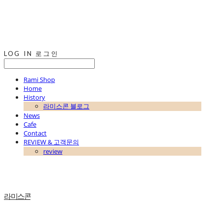
LOG IN
로그인
Rami Shop
Home
History
라미스콘 블로그
News
Cafe
Contact
REVIEW & 고객문의
review
라미스콘