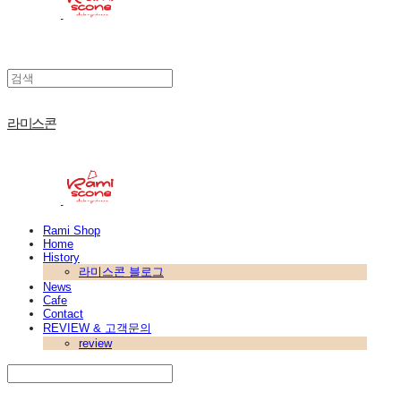
라미스콘
Rami Shop
Home
History
라미스콘 블로그
News
Cafe
Contact
REVIEW & 고객문의
review
Search
검색