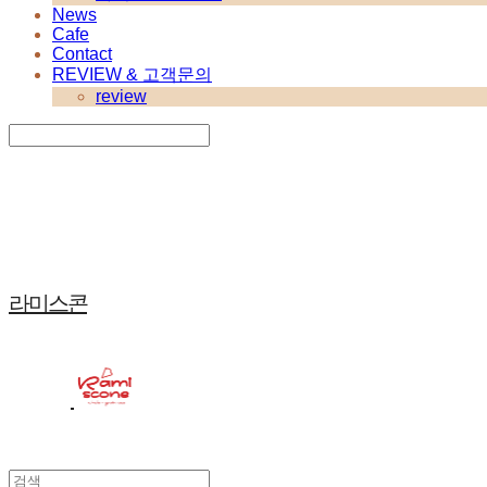
News
Cafe
Contact
REVIEW & 고객문의
review
Search
검색
Log In
로그인
Cart
장바구니
라미스콘