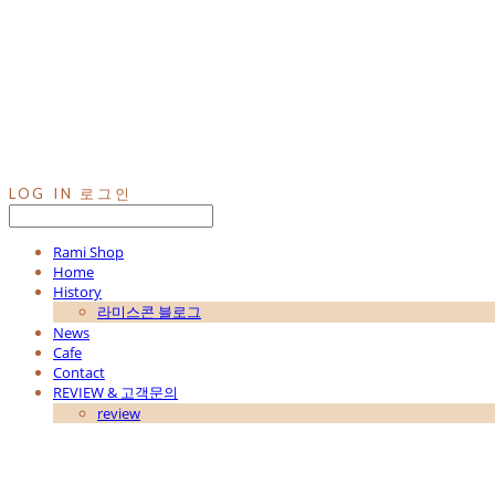
LOG IN
로그인
Rami Shop
Home
History
라미스콘 블로그
News
Cafe
Contact
REVIEW & 고객문의
review