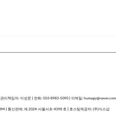
자: 이성문 | 전화: 010-8983-5090 | 이메일: humagy@naver.com
094
| 통신판매:
제 2024-서울서초-4398 호
| 호스팅제공자: (주)식스샵