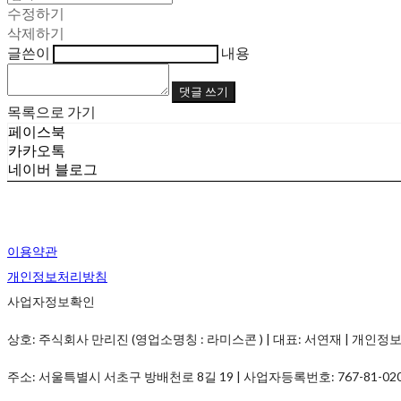
수정하기
삭제하기
글쓴이
내용
댓글 쓰기
목록으로 가기
페이스북
카카오톡
네이버 블로그
이용약관
개인정보처리방침
사업자정보확인
상호: 주식회사 만리진 (영업소명칭 : 라미스콘 ) | 대표: 서연재 | 개인정보관리책임
주소: 서울특별시 서초구 방배천로 8길 19 | 사업자등록번호:
767-81-02