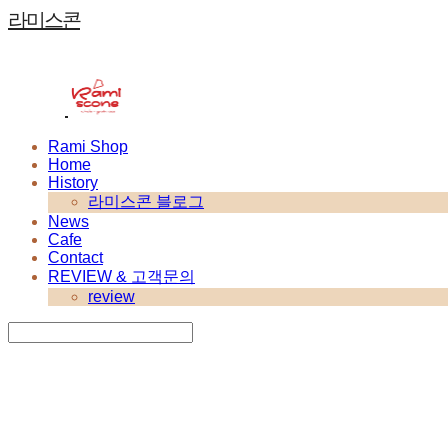
라미스콘
Rami Shop
Home
History
라미스콘 블로그
News
Cafe
Contact
REVIEW & 고객문의
review
Search
검색
Log In
로그인
Cart
장바구니