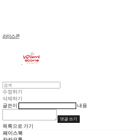
Log In
로그인
Cart
장바구니
라미스콘
수정하기
삭제하기
글쓴이
내용
댓글 쓰기
목록으로 가기
페이스북
카카오톡