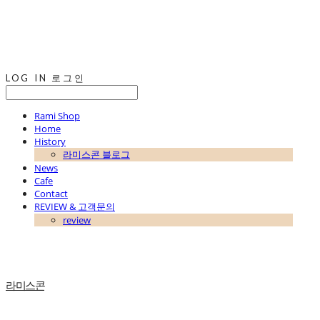
LOG IN
로그인
Rami Shop
Home
History
라미스콘 블로그
News
Cafe
Contact
REVIEW & 고객문의
review
라미스콘