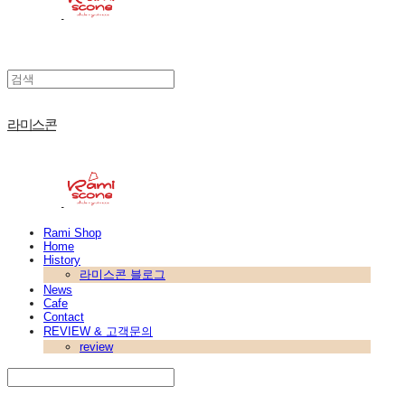
라미스콘
Rami Shop
Home
History
라미스콘 블로그
News
Cafe
Contact
REVIEW & 고객문의
review
Search
검색