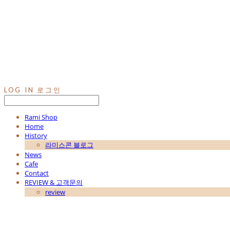
LOG IN
로그인
Rami Shop
Home
History
라미스콘 블로그
News
Cafe
Contact
REVIEW & 고객문의
review