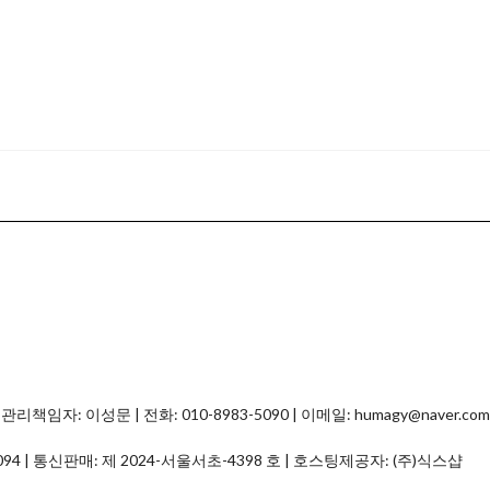
자: 이성문 | 전화: 010-8983-5090 | 이메일: humagy@naver.com
094
| 통신판매:
제 2024-서울서초-4398 호
| 호스팅제공자: (주)식스샵