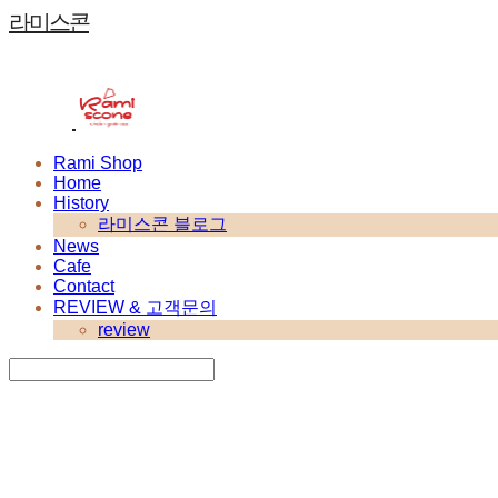
라미스콘
Rami Shop
Home
History
라미스콘 블로그
News
Cafe
Contact
REVIEW & 고객문의
review
Search
검색
Log In
로그인
Cart
장바구니