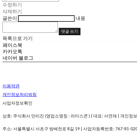
수정하기
삭제하기
글쓴이
내용
댓글 쓰기
목록으로 가기
페이스북
카카오톡
네이버 블로그
이용약관
개인정보처리방침
사업자정보확인
상호: 주식회사 만리진 (영업소명칭 : 라미스콘 ) | 대표: 서연재 | 개인정보관리책임
주소: 서울특별시 서초구 방배천로 8길 19 | 사업자등록번호:
767-81-02