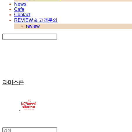
News
Cafe
Contact
REVIEW & 고객문의
review
Search
검색
Log In
로그인
Cart
장바구니
라미스콘