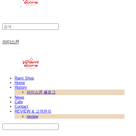
라미스콘
Rami Shop
Home
History
라미스콘 블로그
News
Cafe
Contact
REVIEW & 고객문의
review
Search
검색