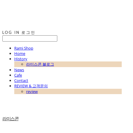
LOG IN
로그인
Rami Shop
Home
History
라미스콘 블로그
News
Cafe
Contact
REVIEW & 고객문의
review
라미스콘