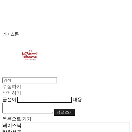
Log In
로그인
Cart
장바구니
라미스콘
수정하기
삭제하기
글쓴이
내용
댓글 쓰기
목록으로 가기
페이스북
카카오톡