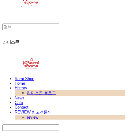
라미스콘
Rami Shop
Home
History
라미스콘 블로그
News
Cafe
Contact
REVIEW & 고객문의
review
Search
검색