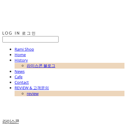
LOG IN
로그인
Rami Shop
Home
History
라미스콘 블로그
News
Cafe
Contact
REVIEW & 고객문의
review
라미스콘