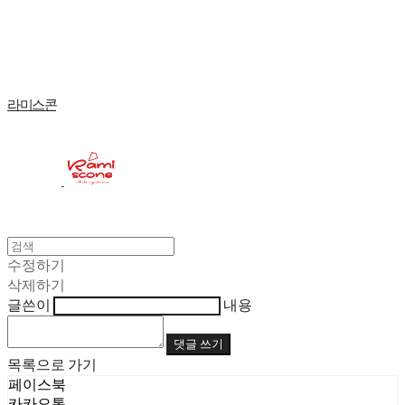
Log In
로그인
Cart
장바구니
라미스콘
수정하기
삭제하기
글쓴이
내용
댓글 쓰기
목록으로 가기
페이스북
카카오톡