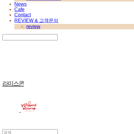
News
Cafe
Contact
REVIEW & 고객문의
review
Search
검색
Log In
로그인
Cart
장바구니
라미스콘