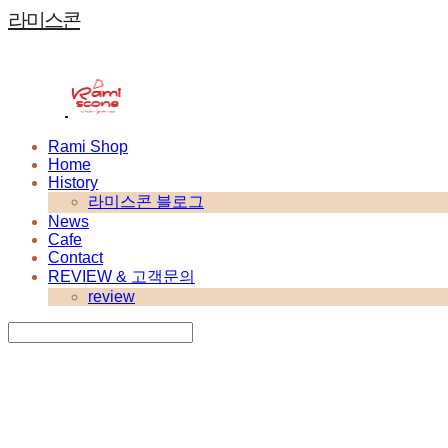
라미스콘
Rami Shop
Home
History
라미스콘 블로그
News
Cafe
Contact
REVIEW & 고객문의
review
Search
검색
Log In
로그인
Cart
장바구니