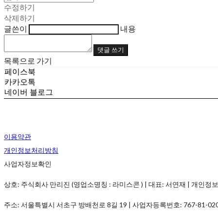
수정하기
삭제하기
글쓴이
내용
댓글 쓰기
목록으로 가기
페이스북
카카오톡
네이버 블로그
이용약관
개인정보처리방침
사업자정보확인
상호: 주식회사 만리진 (영업소명칭 : 라미스콘 ) | 대표: 서연재 | 개인정보관리책임
주소: 서울특별시 서초구 방배천로 8길 19 | 사업자등록번호:
767-81-02