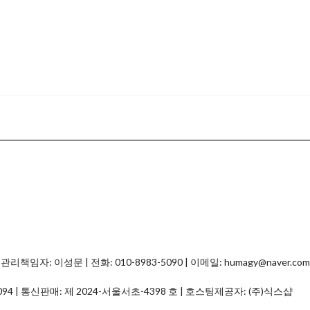
자: 이성문 | 전화: 010-8983-5090 | 이메일: humagy@naver.com
094
| 통신판매:
제 2024-서울서초-4398 호
| 호스팅제공자: (주)식스샵