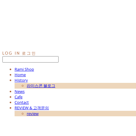
LOG IN
로그인
Rami Shop
Home
History
라미스콘 블로그
News
Cafe
Contact
REVIEW & 고객문의
review