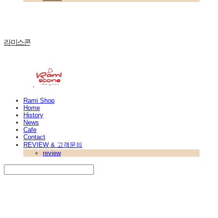
라미스콘
Rami Shop
Home
History
News
Cafe
Contact
REVIEW & 고객문의
review
Search
검색
Log In
로그인
Cart
장바구니