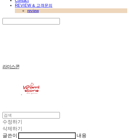
Contact
REVIEW & 고객문의
review
Search
검색
Log In
로그인
Cart
장바구니
라미스콘
수정하기
삭제하기
글쓴이
내용