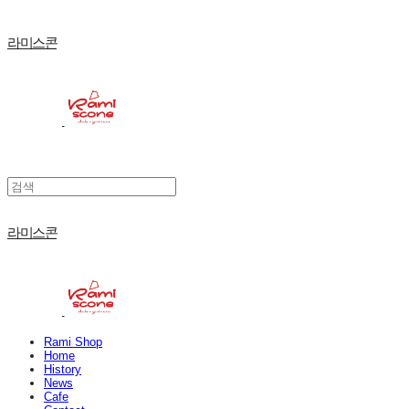
라미스콘
라미스콘
Rami Shop
Home
History
News
Cafe