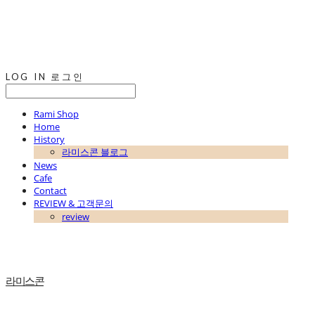
LOG IN
로그인
Rami Shop
Home
History
라미스콘 블로그
News
Cafe
Contact
REVIEW & 고객문의
review
라미스콘