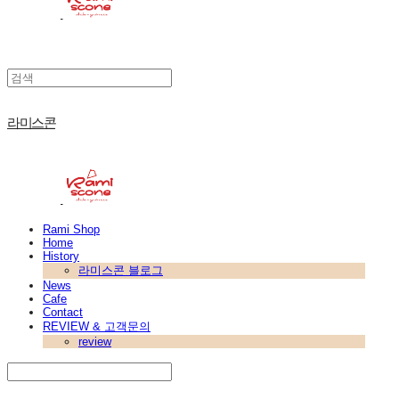
라미스콘
Rami Shop
Home
History
라미스콘 블로그
News
Cafe
Contact
REVIEW & 고객문의
review
Search
검색