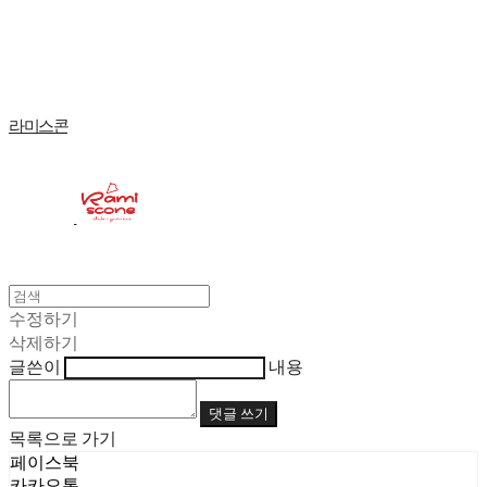
Log In
로그인
Cart
장바구니
라미스콘
수정하기
삭제하기
글쓴이
내용
댓글 쓰기
목록으로 가기
페이스북
카카오톡