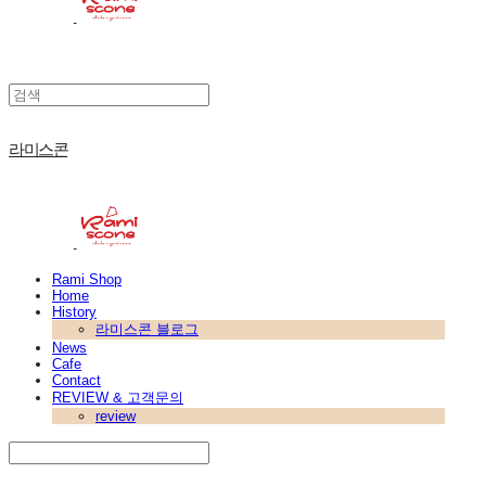
라미스콘
Rami Shop
Home
History
라미스콘 블로그
News
Cafe
Contact
REVIEW & 고객문의
review
Search
검색