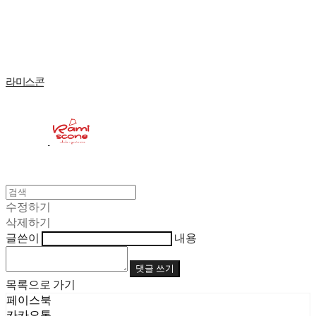
Log In
로그인
Cart
장바구니
라미스콘
수정하기
삭제하기
글쓴이
내용
댓글 쓰기
목록으로 가기
페이스북
카카오톡