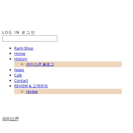
LOG IN
로그인
Rami Shop
Home
History
라미스콘 블로그
News
Cafe
Contact
REVIEW & 고객문의
review
라미스콘