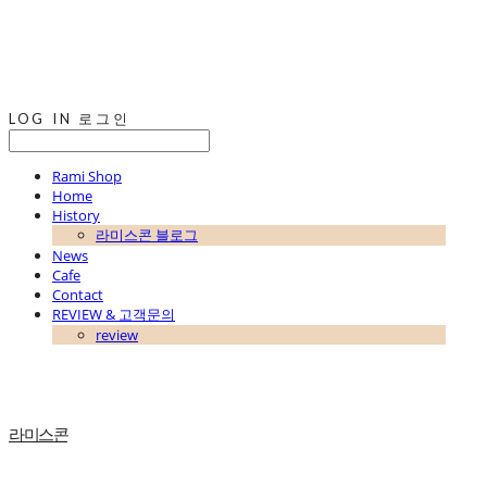
LOG IN
로그인
Rami Shop
Home
History
라미스콘 블로그
News
Cafe
Contact
REVIEW & 고객문의
review
라미스콘