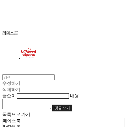
Log In
로그인
Cart
장바구니
라미스콘
수정하기
삭제하기
글쓴이
내용
댓글 쓰기
목록으로 가기
페이스북
카카오톡