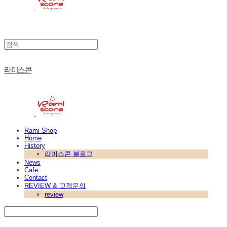
라미스콘
Rami Shop
Home
History
라미스콘 블로그
News
Cafe
Contact
REVIEW & 고객문의
review
Search
검색