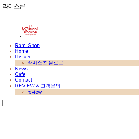
라미스콘
Rami Shop
Home
History
라미스콘 블로그
News
Cafe
Contact
REVIEW & 고객문의
review
Search
검색
Log In
로그인
Cart
장바구니