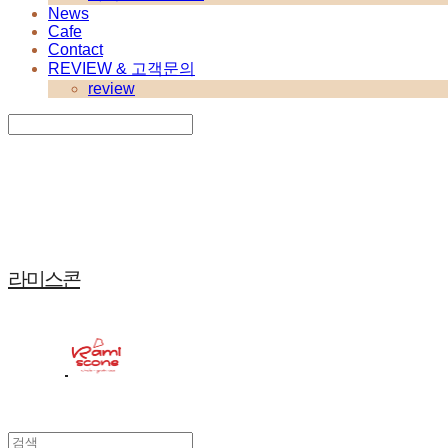
News
Cafe
Contact
REVIEW & 고객문의
review
Search
검색
Log In
로그인
Cart
장바구니
라미스콘