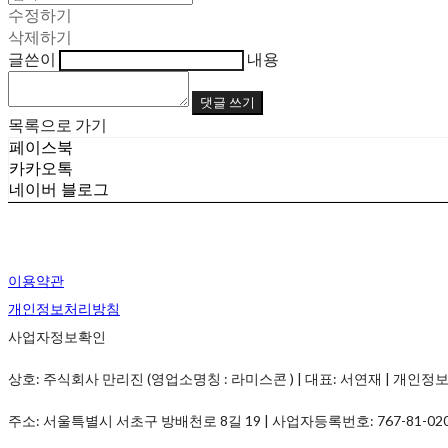
수정하기
삭제하기
글쓴이
내용
댓글 쓰기
목록으로 가기
페이스북
카카오톡
네이버 블로그
이용약관
개인정보처리방침
사업자정보확인
상호: 주식회사 만리진 (영업소명칭 : 라미스콘 ) | 대표: 서연재 | 개인정보관리책임
주소: 서울특별시 서초구 방배천로 8길 19 | 사업자등록번호:
767-81-02