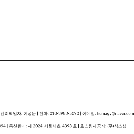
자: 이성문 | 전화: 010-8983-5090 | 이메일: humagy@naver.com
094
| 통신판매:
제 2024-서울서초-4398 호
| 호스팅제공자: (주)식스샵