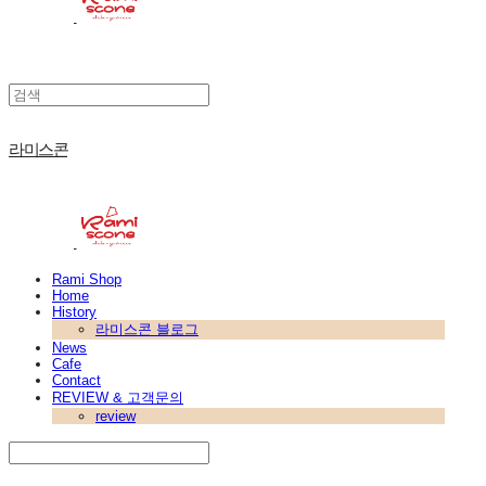
라미스콘
Rami Shop
Home
History
라미스콘 블로그
News
Cafe
Contact
REVIEW & 고객문의
review
Search
검색