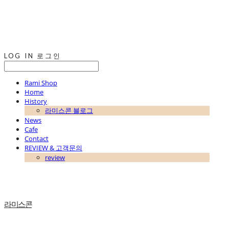
LOG IN
로그인
Rami Shop
Home
History
라미스콘 블로그
News
Cafe
Contact
REVIEW & 고객문의
review
라미스콘