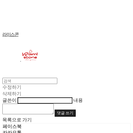
Log In
로그인
Cart
장바구니
라미스콘
수정하기
삭제하기
글쓴이
내용
댓글 쓰기
목록으로 가기
페이스북
카카오톡