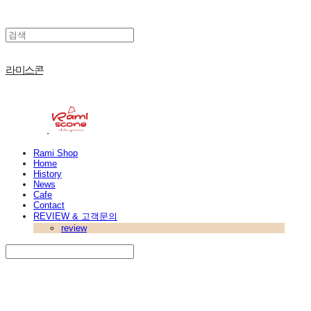
라미스콘
Rami Shop
Home
History
News
Cafe
Contact
REVIEW & 고객문의
review
Search
검색
Log In
로그인
Cart
장바구니