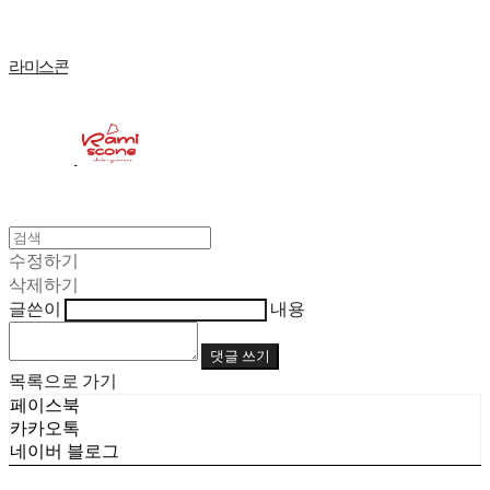
라미스콘
수정하기
삭제하기
글쓴이
내용
댓글 쓰기
목록으로 가기
페이스북
카카오톡
네이버 블로그