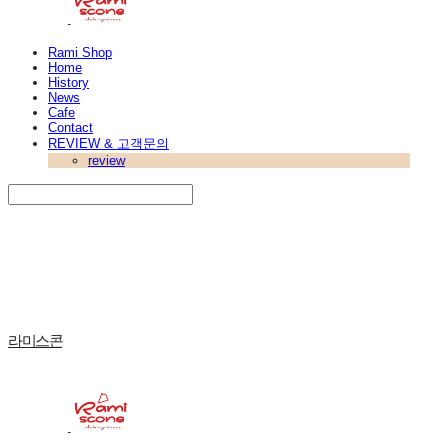
Rami Shop
Home
History
News
Cafe
Contact
REVIEW & 고객문의
review
Search
검색
Log In
로그인
Cart
장바구니
라미스콘