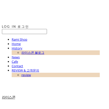
LOG IN
로그인
Rami Shop
Home
History
라미스콘 블로그
News
Cafe
Contact
REVIEW & 고객문의
review
라미스콘