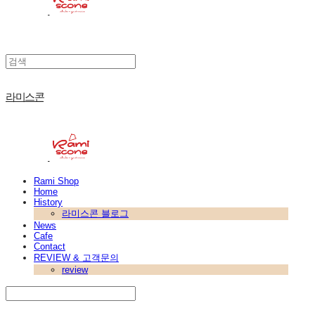
라미스콘
Rami Shop
Home
History
라미스콘 블로그
News
Cafe
Contact
REVIEW & 고객문의
review
Search
검색