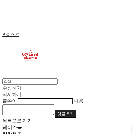
Log In
로그인
Cart
장바구니
라미스콘
수정하기
삭제하기
글쓴이
내용
댓글 쓰기
목록으로 가기
페이스북
카카오톡