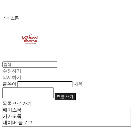
라미스콘
수정하기
삭제하기
글쓴이
내용
댓글 쓰기
목록으로 가기
페이스북
카카오톡
네이버 블로그