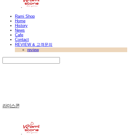
Rami Shop
Home
History
News
Cafe
Contact
REVIEW & 고객문의
review
Search
검색
Log In
로그인
Cart
장바구니
라미스콘