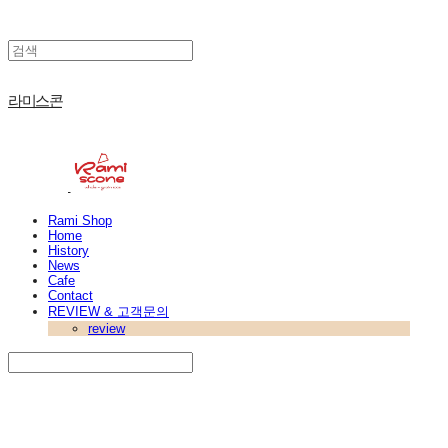
라미스콘
Rami Shop
Home
History
News
Cafe
Contact
REVIEW & 고객문의
review
Search
검색
Log In
로그인
Cart
장바구니