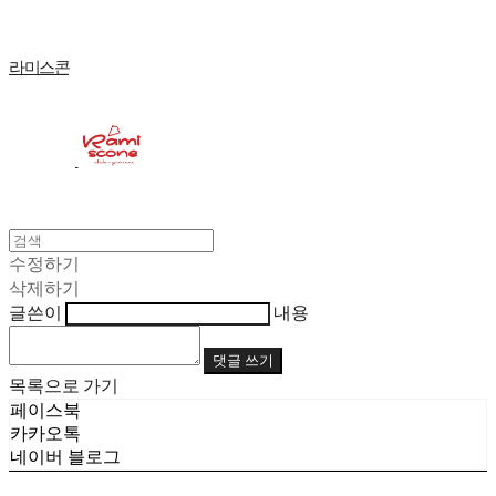
라미스콘
수정하기
삭제하기
글쓴이
내용
댓글 쓰기
목록으로 가기
페이스북
카카오톡
네이버 블로그