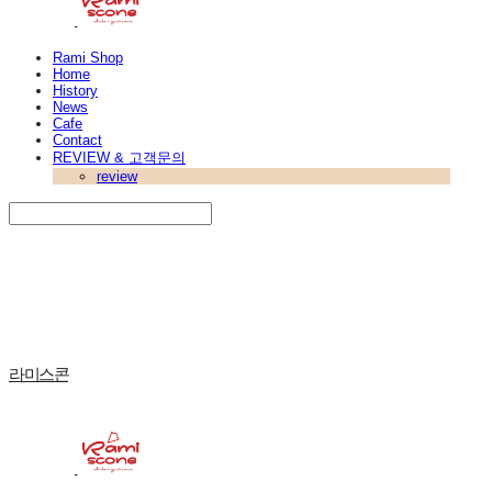
Rami Shop
Home
History
News
Cafe
Contact
REVIEW & 고객문의
review
Search
검색
Log In
로그인
Cart
장바구니
라미스콘