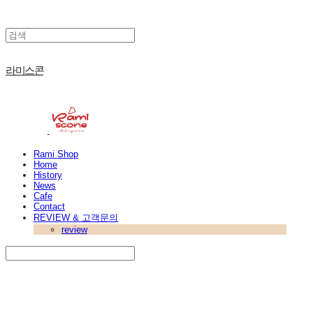
라미스콘
Rami Shop
Home
History
News
Cafe
Contact
REVIEW & 고객문의
review
Search
검색
Log In
로그인
Cart
장바구니