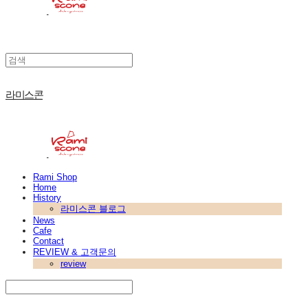
라미스콘
Rami Shop
Home
History
라미스콘 블로그
News
Cafe
Contact
REVIEW & 고객문의
review
Search
검색