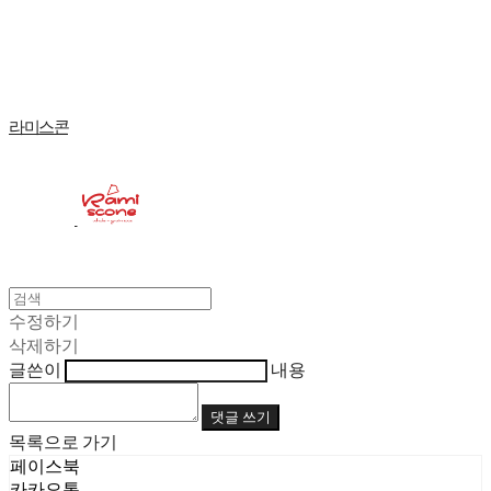
Log In
로그인
Cart
장바구니
라미스콘
수정하기
삭제하기
글쓴이
내용
댓글 쓰기
목록으로 가기
페이스북
카카오톡