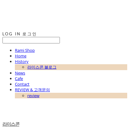
LOG IN
로그인
Rami Shop
Home
History
라미스콘 블로그
News
Cafe
Contact
REVIEW & 고객문의
review
라미스콘