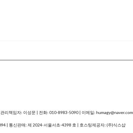
자: 이성문 | 전화: 010-8983-5090 | 이메일: humagy@naver.com
094
| 통신판매:
제 2024-서울서초-4398 호
| 호스팅제공자: (주)식스샵