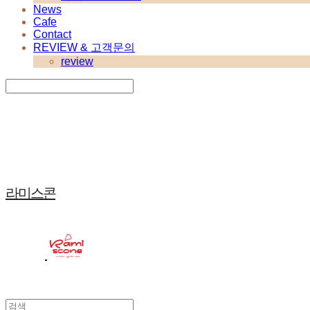
News
Cafe
Contact
REVIEW & 고객문의
review
Search
검색
Log In
로그인
Cart
장바구니
라미스콘