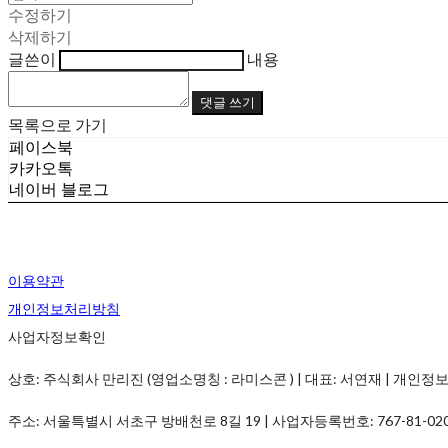
수정하기
삭제하기
글쓴이
내용
댓글 쓰기
목록으로 가기
페이스북
카카오톡
네이버 블로그
이용약관
개인정보처리방침
사업자정보확인
상호: 주식회사 만리진 (영업소명칭 : 라미스콘 ) | 대표: 서연재 | 개인정보관리책임
주소: 서울특별시 서초구 방배천로 8길 19 | 사업자등록번호:
767-81-02