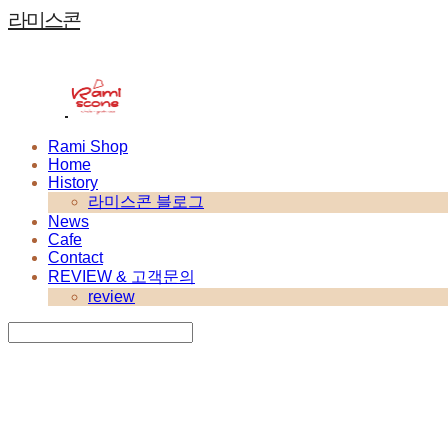
라미스콘
Rami Shop
Home
History
라미스콘 블로그
News
Cafe
Contact
REVIEW & 고객문의
review
Search
검색
Log In
로그인
Cart
장바구니