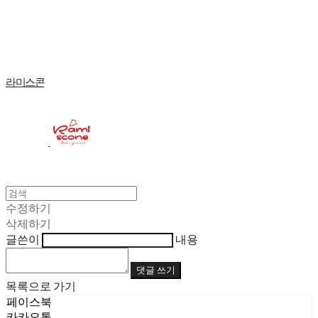
Log In
로그인
Cart
장바구니
라미스콘
수정하기
삭제하기
글쓴이
내용
댓글 쓰기
목록으로 가기
페이스북
카카오톡