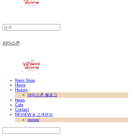
라미스콘
Rami Shop
Home
History
라미스콘 블로그
News
Cafe
Contact
REVIEW & 고객문의
review
Search
검색