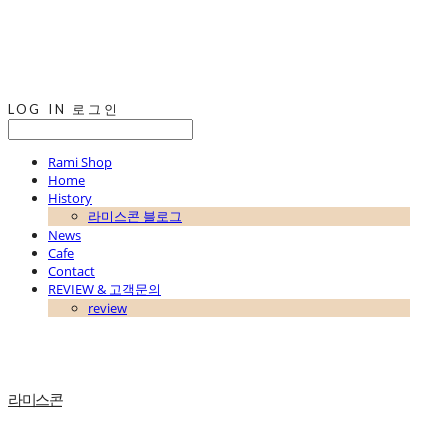
LOG IN
로그인
Rami Shop
Home
History
라미스콘 블로그
News
Cafe
Contact
REVIEW & 고객문의
review
라미스콘