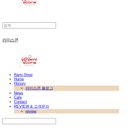
라미스콘
Rami Shop
Home
History
라미스콘 블로그
News
Cafe
Contact
REVIEW & 고객문의
review
Search
검색