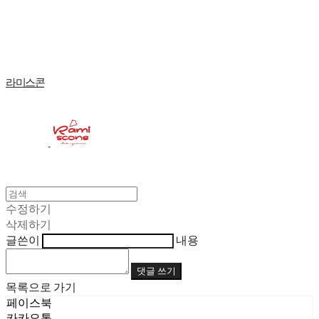
Log In
로그인
Cart
장바구니
라미스콘
수정하기
삭제하기
글쓴이
내용
댓글 쓰기
목록으로 가기
페이스북
카카오톡