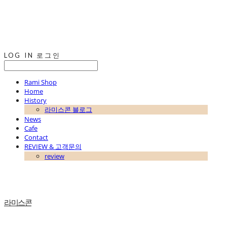
LOG IN
로그인
Rami Shop
Home
History
라미스콘 블로그
News
Cafe
Contact
REVIEW & 고객문의
review
라미스콘