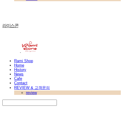
라미스콘
Rami Shop
Home
History
News
Cafe
Contact
REVIEW & 고객문의
review
Search
검색
Log In
로그인
Cart
장바구니