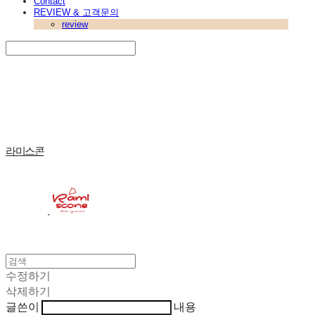
Contact
REVIEW & 고객문의
review
Search
검색
Log In
로그인
Cart
장바구니
라미스콘
수정하기
삭제하기
글쓴이
내용