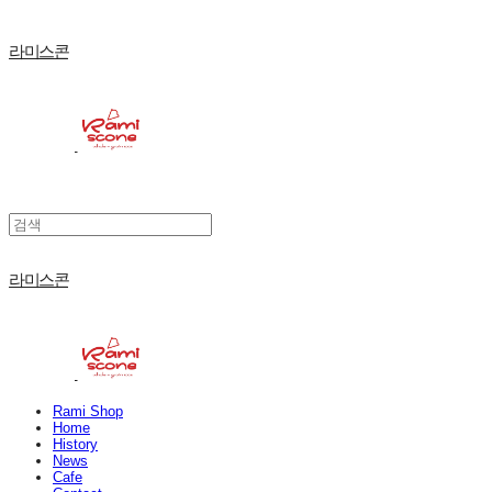
라미스콘
라미스콘
Rami Shop
Home
History
News
Cafe