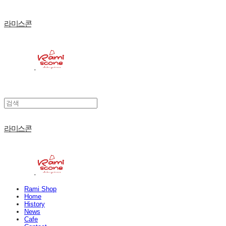
라미스콘
라미스콘
Rami Shop
Home
History
News
Cafe