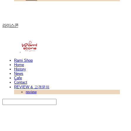
라미스콘
Rami Shop
Home
History
News
Cafe
Contact
REVIEW & 고객문의
review
Search
검색
Log In
로그인
Cart
장바구니