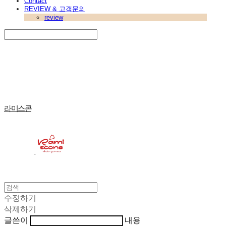
Contact
REVIEW & 고객문의
review
Search
검색
Log In
로그인
Cart
장바구니
라미스콘
수정하기
삭제하기
글쓴이
내용