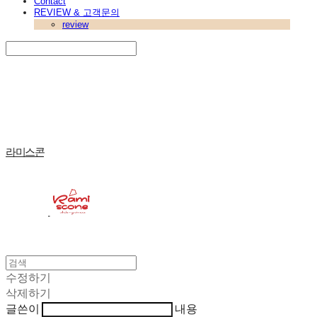
Contact
REVIEW & 고객문의
review
Search
검색
Log In
로그인
Cart
장바구니
라미스콘
수정하기
삭제하기
글쓴이
내용