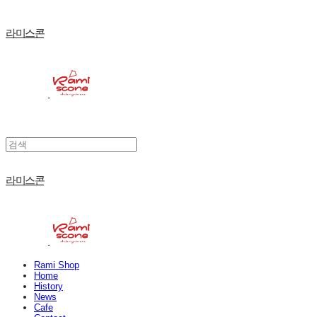
라미스콘
라미스콘
Rami Shop
Home
History
News
Cafe