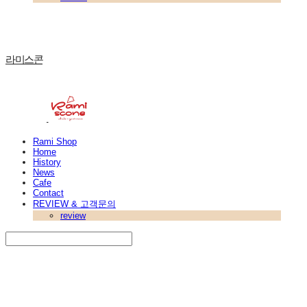
라미스콘
Rami Shop
Home
History
News
Cafe
Contact
REVIEW & 고객문의
review
Search
검색
Log In
로그인
Cart
장바구니