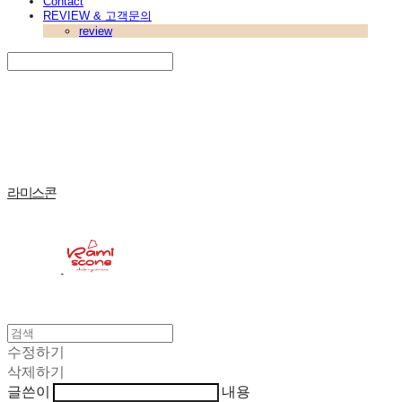
Contact
REVIEW & 고객문의
review
Search
검색
Log In
로그인
Cart
장바구니
라미스콘
수정하기
삭제하기
글쓴이
내용