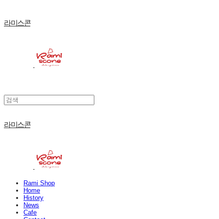
라미스콘
라미스콘
Rami Shop
Home
History
News
Cafe