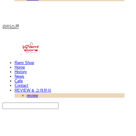
라미스콘
Rami Shop
Home
History
News
Cafe
Contact
REVIEW & 고객문의
review
Search
검색
Log In
로그인
Cart
장바구니